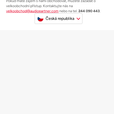
Pokud máte zájem s námi obchodovat, můžete zažádat o
velkoobchodní přístup. Kontaktujte nás na
velkoobchod@audiopartner.com
nebo na tel.
244 090 443
.
Česká republika