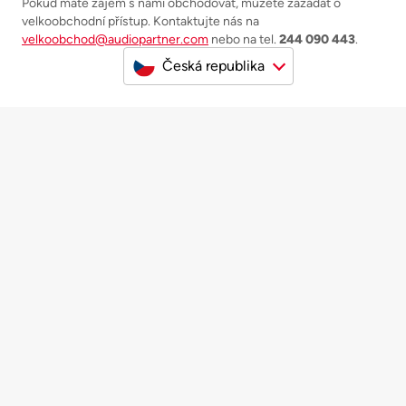
Pokud máte zájem s námi obchodovat, můžete zažádat o
velkoobchodní přístup. Kontaktujte nás na
velkoobchod@audiopartner.com
nebo na tel.
244 090 443
.
Česká republika