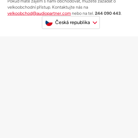
Pokud máte zájem s námi obchodovat, můžete zažádat o
velkoobchodní přístup. Kontaktujte nás na
velkoobchod@audiopartner.com
nebo na tel.
244 090 443
.
Česká republika