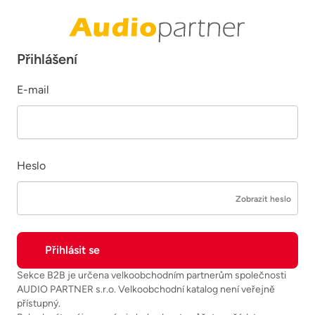
Přihlášení
E-mail
Heslo
Zobrazit heslo
Sekce B2B je určena velkoobchodním partnerům společnosti
AUDIO PARTNER s.r.o. Velkoobchodní katalog není veřejně
přístupný.