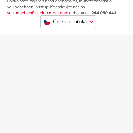
Pokud máte zájem s námi obchodovat, můžete zažádat o
velkoobchodní přístup. Kontaktujte nás na
velkoobchod@audiopartner.com
nebo na tel.
244 090 443
.
Česká republika