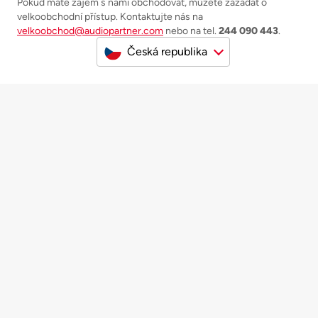
Pokud máte zájem s námi obchodovat, můžete zažádat o
velkoobchodní přístup. Kontaktujte nás na
velkoobchod@audiopartner.com
nebo na tel.
244 090 443
.
Česká republika