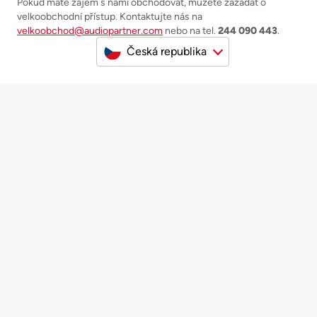
Pokud máte zájem s námi obchodovat, můžete zažádat o
velkoobchodní přístup. Kontaktujte nás na
velkoobchod@audiopartner.com
nebo na tel.
244 090 443
.
Česká republika