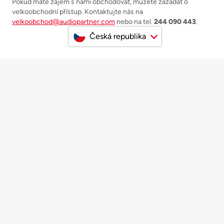
Pokud máte zájem s námi obchodovat, můžete zažádat o
velkoobchodní přístup. Kontaktujte nás na
velkoobchod@audiopartner.com
nebo na tel.
244 090 443
.
Česká republika