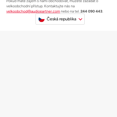
Pokud máte zájem s námi obchodovat, můžete zažádat o
velkoobchodní přístup. Kontaktujte nás na
velkoobchod@audiopartner.com
nebo na tel.
244 090 443
.
Česká republika