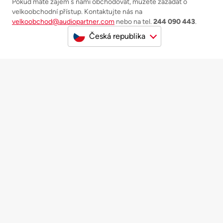
Pokud máte zájem s námi obchodovat, můžete zažádat o
velkoobchodní přístup. Kontaktujte nás na
velkoobchod@audiopartner.com
nebo na tel.
244 090 443
.
Česká republika