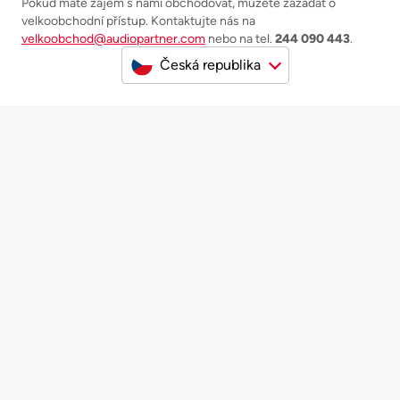
Pokud máte zájem s námi obchodovat, můžete zažádat o
velkoobchodní přístup. Kontaktujte nás na
velkoobchod@audiopartner.com
nebo na tel.
244 090 443
.
Česká republika