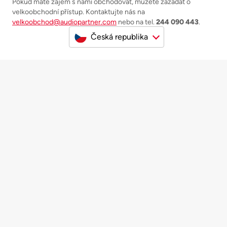
Pokud máte zájem s námi obchodovat, můžete zažádat o
velkoobchodní přístup. Kontaktujte nás na
velkoobchod@audiopartner.com
nebo na tel.
244 090 443
.
Česká republika