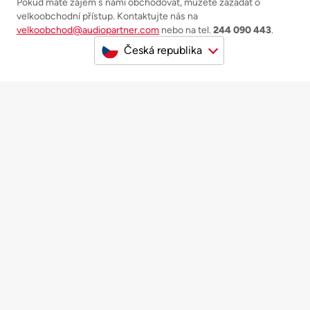
Pokud máte zájem s námi obchodovat, můžete zažádat o
velkoobchodní přístup. Kontaktujte nás na
velkoobchod@audiopartner.com
nebo na tel.
244 090 443
.
Česká republika