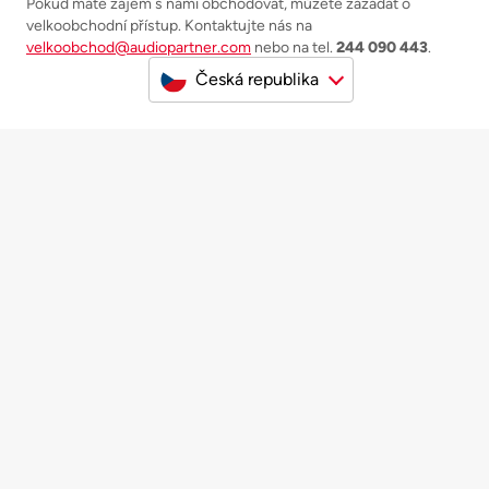
Pokud máte zájem s námi obchodovat, můžete zažádat o
velkoobchodní přístup. Kontaktujte nás na
velkoobchod@audiopartner.com
nebo na tel.
244 090 443
.
Česká republika