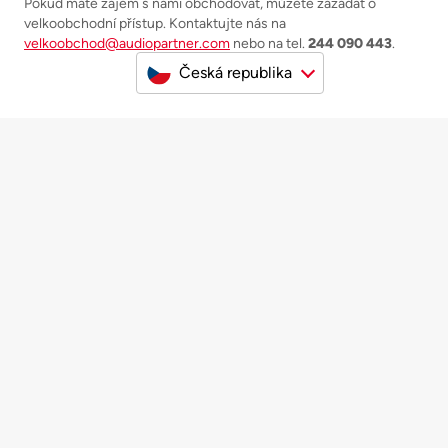
Pokud máte zájem s námi obchodovat, můžete zažádat o
velkoobchodní přístup. Kontaktujte nás na
velkoobchod@audiopartner.com
nebo na tel.
244 090 443
.
Česká republika