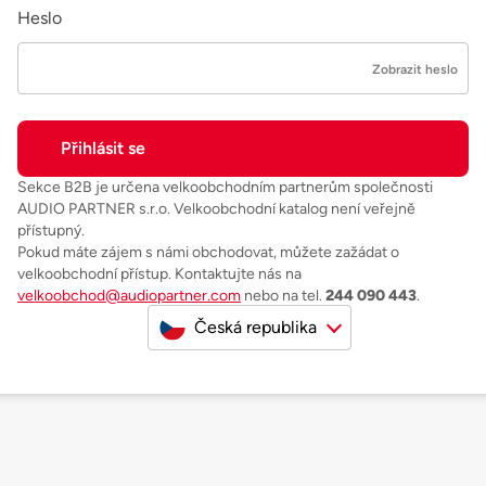
Heslo
Zobrazit heslo
Sekce B2B je určena velkoobchodním partnerům společnosti
AUDIO PARTNER s.r.o. Velkoobchodní katalog není veřejně
přístupný.
Pokud máte zájem s námi obchodovat, můžete zažádat o
velkoobchodní přístup. Kontaktujte nás na
velkoobchod@audiopartner.com
nebo na tel.
244 090 443
.
Česká republika