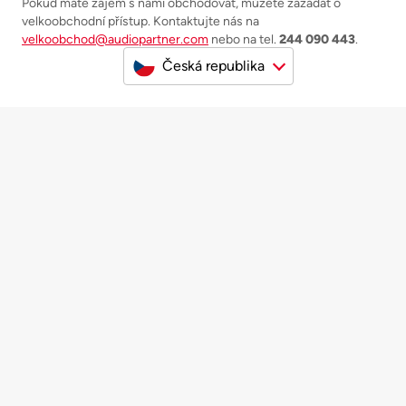
Pokud máte zájem s námi obchodovat, můžete zažádat o
velkoobchodní přístup. Kontaktujte nás na
velkoobchod@audiopartner.com
nebo na tel.
244 090 443
.
Česká republika