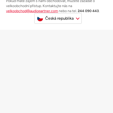
Pokud máte zájem s námi obchodovat, můžete zažádat o
velkoobchodní přístup. Kontaktujte nás na
velkoobchod@audiopartner.com
nebo na tel.
244 090 443
.
Česká republika