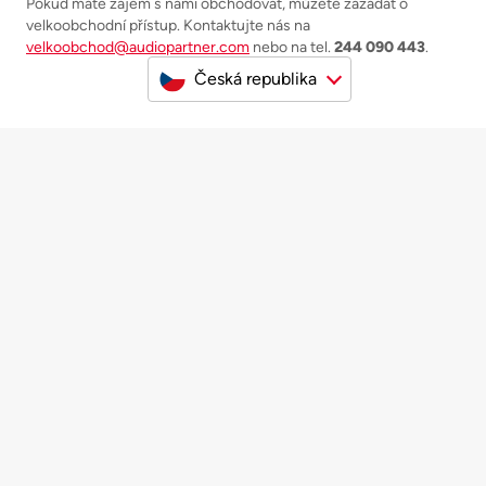
Pokud máte zájem s námi obchodovat, můžete zažádat o
velkoobchodní přístup. Kontaktujte nás na
velkoobchod@audiopartner.com
nebo na tel.
244 090 443
.
Česká republika