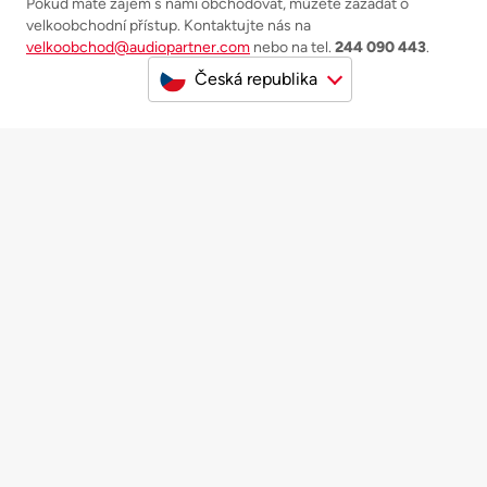
Pokud máte zájem s námi obchodovat, můžete zažádat o
velkoobchodní přístup. Kontaktujte nás na
velkoobchod@audiopartner.com
nebo na tel.
244 090 443
.
Česká republika