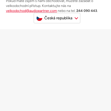
Pokud máte zájem s námi obchodovat, můžete zažádat o
velkoobchodní přístup. Kontaktujte nás na
velkoobchod@audiopartner.com
nebo na tel.
244 090 443
.
Česká republika