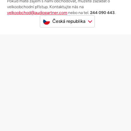
Pokud máte zájem s námi obchodovat, můžete zažádat o
velkoobchodní přístup. Kontaktujte nás na
velkoobchod@audiopartner.com
nebo na tel.
244 090 443
.
Česká republika