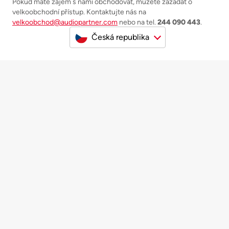
Pokud máte zájem s námi obchodovat, můžete zažádat o
velkoobchodní přístup. Kontaktujte nás na
velkoobchod@audiopartner.com
nebo na tel.
244 090 443
.
Česká republika