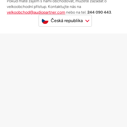
Pokud máte zájem s námi obchodovat, můžete zažádat o
velkoobchodní přístup. Kontaktujte nás na
velkoobchod@audiopartner.com
nebo na tel.
244 090 443
.
Česká republika