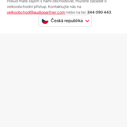
Pokud máte zájem s námi obchodovat, můžete zažádat o
velkoobchodní přístup. Kontaktujte nás na
velkoobchod@audiopartner.com
nebo na tel.
244 090 443
.
Česká republika