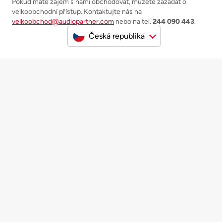
Pokud máte zájem s námi obchodovat, můžete zažádat o
velkoobchodní přístup. Kontaktujte nás na
velkoobchod@audiopartner.com
nebo na tel.
244 090 443
.
Česká republika