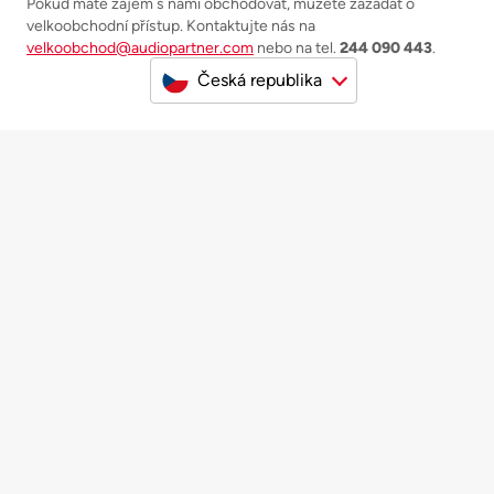
Pokud máte zájem s námi obchodovat, můžete zažádat o
velkoobchodní přístup. Kontaktujte nás na
velkoobchod@audiopartner.com
nebo na tel.
244 090 443
.
Česká republika