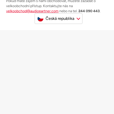
Pokud máte zájem s námi obchodovat, můžete zažádat o
velkoobchodní přístup. Kontaktujte nás na
velkoobchod@audiopartner.com
nebo na tel.
244 090 443
.
Česká republika