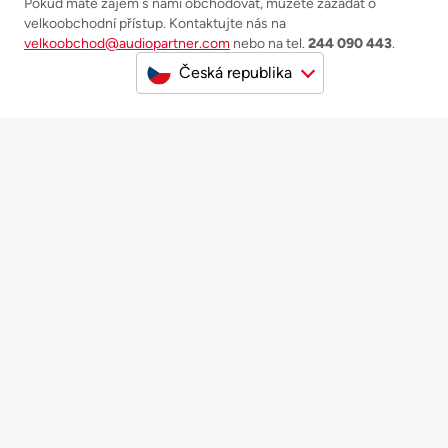
Pokud máte zájem s námi obchodovat, můžete zažádat o
velkoobchodní přístup. Kontaktujte nás na
velkoobchod@audiopartner.com
nebo na tel.
244 090 443
.
Česká republika