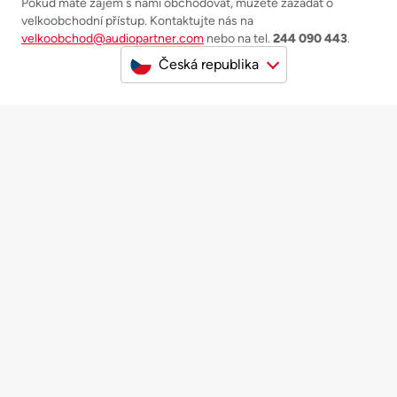
Pokud máte zájem s námi obchodovat, můžete zažádat o
velkoobchodní přístup. Kontaktujte nás na
velkoobchod@audiopartner.com
nebo na tel.
244 090 443
.
Česká republika