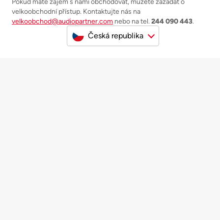
Pokud máte zájem s námi obchodovat, můžete zažádat o
velkoobchodní přístup. Kontaktujte nás na
velkoobchod@audiopartner.com
nebo na tel.
244 090 443
.
Česká republika