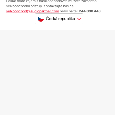
Pokud máte zájem s námi obchodovat, můžete zažádat o
velkoobchodní přístup. Kontaktujte nás na
velkoobchod@audiopartner.com
nebo na tel.
244 090 443
.
Česká republika