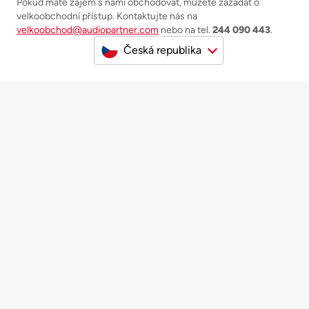
Pokud máte zájem s námi obchodovat, můžete zažádat o
velkoobchodní přístup. Kontaktujte nás na
velkoobchod@audiopartner.com
nebo na tel.
244 090 443
.
Česká republika