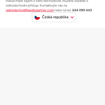
Pokud máte zájem s námi obchodovat, můžete zažádat o
velkoobchodní přístup. Kontaktujte nás na
velkoobchod@audiopartner.com
nebo na tel.
244 090 443
.
Česká republika