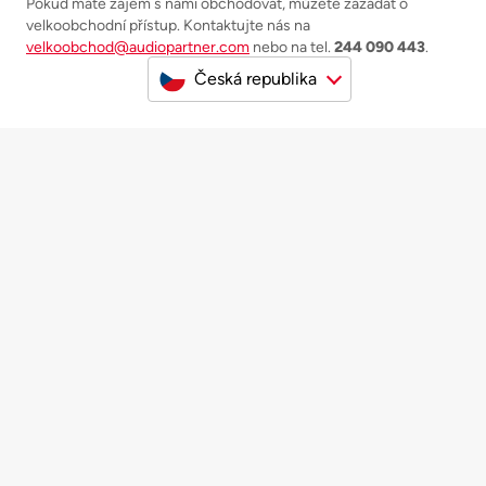
Pokud máte zájem s námi obchodovat, můžete zažádat o
velkoobchodní přístup. Kontaktujte nás na
velkoobchod@audiopartner.com
nebo na tel.
244 090 443
.
Česká republika