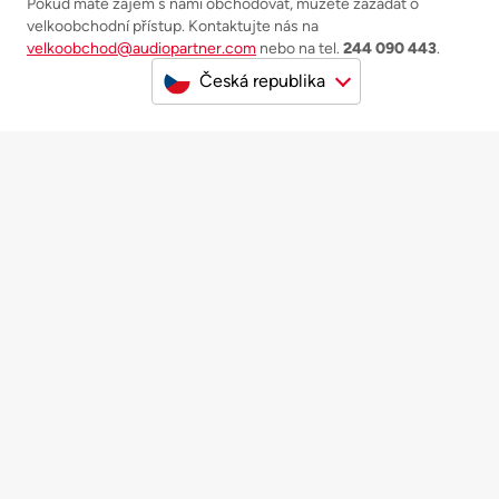
Pokud máte zájem s námi obchodovat, můžete zažádat o
velkoobchodní přístup. Kontaktujte nás na
velkoobchod@audiopartner.com
nebo na tel.
244 090 443
.
Česká republika