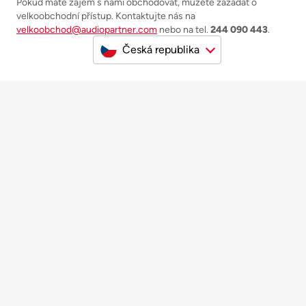
Pokud máte zájem s námi obchodovat, můžete zažádat o
velkoobchodní přístup. Kontaktujte nás na
velkoobchod@audiopartner.com
nebo na tel.
244 090 443
.
Česká republika