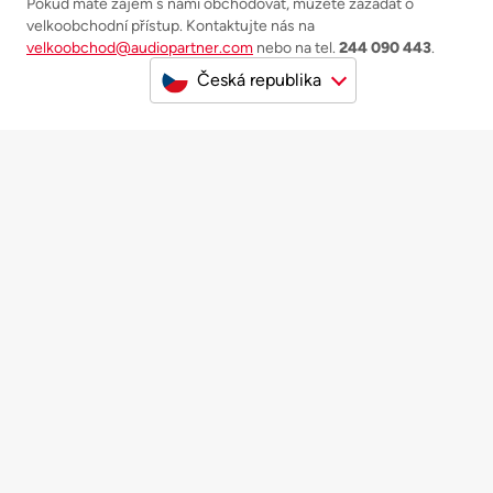
Pokud máte zájem s námi obchodovat, můžete zažádat o
velkoobchodní přístup. Kontaktujte nás na
velkoobchod@audiopartner.com
nebo na tel.
244 090 443
.
Česká republika