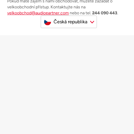
Pokud máte zájem s námi obchodovat, můžete zažádat o
velkoobchodní přístup. Kontaktujte nás na
velkoobchod@audiopartner.com
nebo na tel.
244 090 443
.
Česká republika