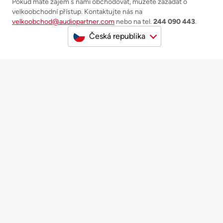
Pokud máte zájem s námi obchodovat, můžete zažádat o
velkoobchodní přístup. Kontaktujte nás na
velkoobchod@audiopartner.com
nebo na tel.
244 090 443
.
Česká republika