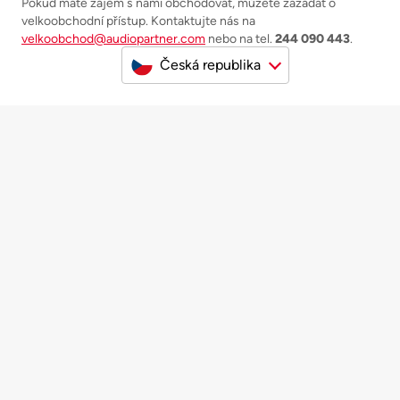
Pokud máte zájem s námi obchodovat, můžete zažádat o
velkoobchodní přístup. Kontaktujte nás na
velkoobchod@audiopartner.com
nebo na tel.
244 090 443
.
Česká republika