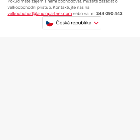
Pokud máte zájem s námi obchodovat, můžete zažádat o
velkoobchodní přístup. Kontaktujte nás na
velkoobchod@audiopartner.com
nebo na tel.
244 090 443
.
Česká republika