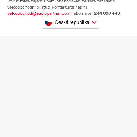
Pokud máte zájem s námi obchodovat, můžete zažádat o
velkoobchodní přístup. Kontaktujte nás na
velkoobchod@audiopartner.com
nebo na tel.
244 090 443
.
Česká republika