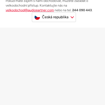
Pokud máte zájem s námi obchodovat, můžete zažádat o
velkoobchodní přístup. Kontaktujte nás na
velkoobchod@audiopartner.com
nebo na tel.
244 090 443
.
Česká republika