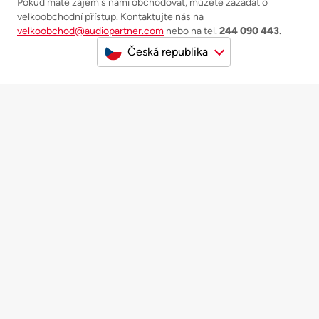
Pokud máte zájem s námi obchodovat, můžete zažádat o
velkoobchodní přístup. Kontaktujte nás na
velkoobchod@audiopartner.com
nebo na tel.
244 090 443
.
Česká republika