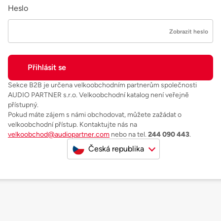
Heslo
Zobrazit heslo
Sekce B2B je určena velkoobchodním partnerům společnosti
AUDIO PARTNER s.r.o. Velkoobchodní katalog není veřejně
přístupný.
Pokud máte zájem s námi obchodovat, můžete zažádat o
velkoobchodní přístup. Kontaktujte nás na
velkoobchod@audiopartner.com
nebo na tel.
244 090 443
.
Česká republika