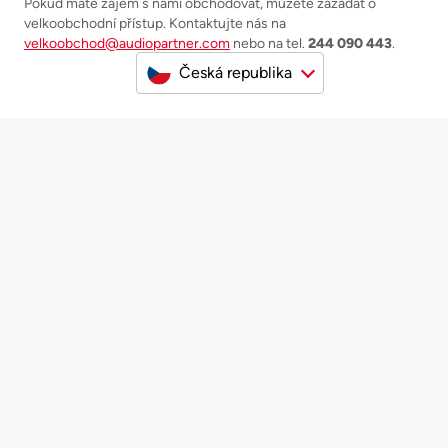
Pokud máte zájem s námi obchodovat, můžete zažádat o
velkoobchodní přístup. Kontaktujte nás na
velkoobchod@audiopartner.com
nebo na tel.
244 090 443
.
Česká republika